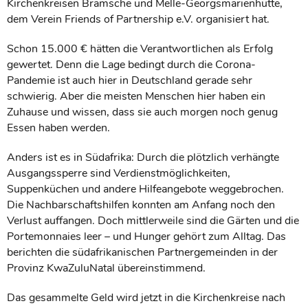
Kirchenkreisen Bramsche und Melle-Georgsmarienhütte,
dem Verein Friends of Partnership e.V. organisiert hat.
Schon 15.000 € hätten die Verantwortlichen als Erfolg
gewertet. Denn die Lage bedingt durch die Corona-
Pandemie ist auch hier in Deutschland gerade sehr
schwierig. Aber die meisten Menschen hier haben ein
Zuhause und wissen, dass sie auch morgen noch genug
Essen haben werden.
Anders ist es in Südafrika: Durch die plötzlich verhängte
Ausgangssperre sind Verdienstmöglichkeiten,
Suppenküchen und andere Hilfeangebote weggebrochen.
Die Nachbarschaftshilfen konnten am Anfang noch den
Verlust auffangen. Doch mittlerweile sind die Gärten und die
Portemonnaies leer – und Hunger gehört zum Alltag. Das
berichten die südafrikanischen Partnergemeinden in der
Provinz KwaZuluNatal übereinstimmend.
Das gesammelte Geld wird jetzt in die Kirchenkreise nach