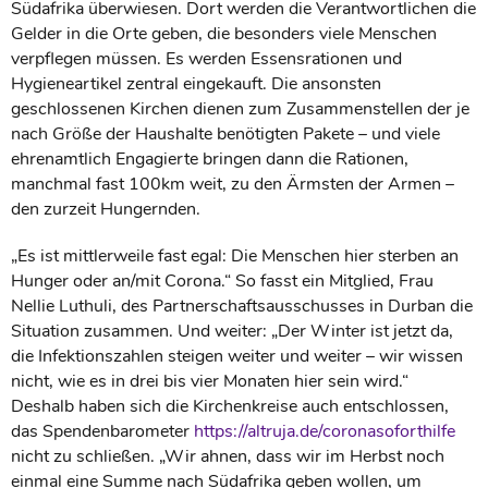
Südafrika überwiesen. Dort werden die Verantwortlichen die
Gelder in die Orte geben, die besonders viele Menschen
verpflegen müssen. Es werden Essensrationen und
Hygieneartikel zentral eingekauft. Die ansonsten
geschlossenen Kirchen dienen zum Zusammenstellen der je
nach Größe der Haushalte benötigten Pakete – und viele
ehrenamtlich Engagierte bringen dann die Rationen,
manchmal fast 100km weit, zu den Ärmsten der Armen –
den zurzeit Hungernden.
„Es ist mittlerweile fast egal: Die Menschen hier sterben an
Hunger oder an/mit Corona.“ So fasst ein Mitglied, Frau
Nellie Luthuli, des Partnerschaftsausschusses in Durban die
Situation zusammen. Und weiter: „Der Winter ist jetzt da,
die Infektionszahlen steigen weiter und weiter – wir wissen
nicht, wie es in drei bis vier Monaten hier sein wird.“
Deshalb haben sich die Kirchenkreise auch entschlossen,
das Spendenbarometer
https://altruja.de/coronasoforthilfe
nicht zu schließen. „Wir ahnen, dass wir im Herbst noch
einmal eine Summe nach Südafrika geben wollen, um