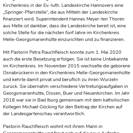
Kirchenkreis in der Ev.-luth. Landeskirche Hannovers eine
„Springer-Pfarrstelle“, die aus Mitteln der Landeskirche
finanziert wird. Superintendent Hannes Meyer-ten Thoren
aus Melle ist dankbar, dass die Landeskirche bereit ist, eine
solche Stelle für die nächsten fünf Jahre im Kirchenkreis
Melle-Georgsmarienhütte einzurichten und zu finanzieren.
Mit Pastorin Petra Rauchfleisch konnte zum 1. Mai 2020
auch die erste Besetzung erfolgen. Sie ist keine Unbekannte
im Kirchenkreis. Im November 2015 wechselte die geborene
Osnabrückerin in den Kirchenkreis Melle-Georgsmarienhütte
und kehrte damit privat und beruflich zu ihren Wurzeln
zurück. Sie übernahm verschiedene Vertretungsaufgaben in
Georgsmarienhütte, Dissen, Buer und Neuenkirchen. Im Jahr
2018 war sie in Bad Iburg gemeinsam mit dem katholischen
Kollegen Michael Göcking für den Beitrag der Kirchen auf
der Landesgartenschau verantwortlich.
Pastorin Rauchfleisch wohnt mit ihrem Mann in