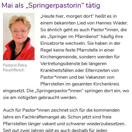
Mai als „Springerpastorin“ tätig
„Heute hier, morgen dort“ heißt es in
einem bekannten Lied von Hannes Wader.
So ähnlich geht es auch Pastor*innen, die
als „Springer im Pfarrdienst“ häufig ihre
Einsatzorte wechseln. Sie haben in der
Regel keine feste Pfarrstelle in einer
Kirchengemeinde, sondern werden für
Vertretungsdienste bei längeren
Pastorin Petra
Krankheitsfällen oder Elternzeiten von
Rauchfleisch
Pastor*innen und bei Vakanzen von
Pfarrstellen im gesamten Kirchenkreis
eingesetzt. Die „Springerpastor*innen“ springen dort ein, wo
sie am nötigsten gebraucht werden.
Auch für Pastor*innen zeichnet sich für die kommenden
Jahre ein Fachkräftemangel ab. Schon jetzt sind freie
Pfarrstellen länger vakant und schwerer wiederzubesetzen.
Seit gut zwei Jahren gibt es auch deshalb für jeden