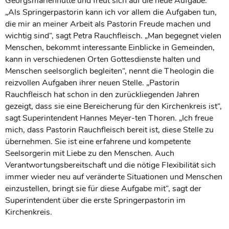
Georgsmarienhütte und freut sich auf die neue Aufgabe.
„Als Springerpastorin kann ich vor allem die Aufgaben tun,
die mir an meiner Arbeit als Pastorin Freude machen und
wichtig sind“, sagt Petra Rauchfleisch. „Man begegnet vielen
Menschen, bekommt interessante Einblicke in Gemeinden,
kann in verschiedenen Orten Gottesdienste halten und
Menschen seelsorglich begleiten“, nennt die Theologin die
reizvollen Aufgaben ihrer neuen Stelle. „Pastorin
Rauchfleisch hat schon in den zurückliegenden Jahren
gezeigt, dass sie eine Bereicherung für den Kirchenkreis ist“,
sagt Superintendent Hannes Meyer-ten Thoren. „Ich freue
mich, dass Pastorin Rauchfleisch bereit ist, diese Stelle zu
übernehmen. Sie ist eine erfahrene und kompetente
Seelsorgerin mit Liebe zu den Menschen. Auch
Verantwortungsbereitschaft und die nötige Flexibilität sich
immer wieder neu auf veränderte Situationen und Menschen
einzustellen, bringt sie für diese Aufgabe mit“, sagt der
Superintendent über die erste Springerpastorin im
Kirchenkreis.